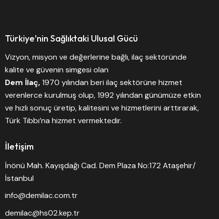
Türkiye'nin Sağlıktaki Ulusal Gücü
Vizyon, misyon ve değerlerine bağlı, ilaç sektöründe
kalite ve güvenin simgesi olan
Dem İlaç,
1970 yılından beri ilaç sektörüne hizmet
verenlerce kurulmuş olup, 1992 yılından günümüze etkin
ve hızlı sonuç üretip, kalitesini ve hizmetlerini arttırarak,
Türk Tıbbı’na hizmet vermektedir.
İletişim
İnönü Mah. Kayışdağı Cad. Dem Plaza No:172 Ataşehir/
İstanbul
info@demilac.com.tr
demilac@hs02.kep.tr