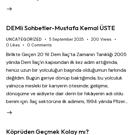
DEMli Sohbetler-Mustafa Kemal ÜSTE
UNCATEGORIZED
5 September 2025
200
Views
0
Likes
0
Comments
Birlikte Geçen 20 Yıl: Dem İlaç’ta Zamanın Tanıklığı 2005
yılında Dem İlaç’ın kapısından ilk kez adım attığımda,
henüz uzun bir yolculuğun başında olduğumun farkında
değildim. Bugün geriye dönüp baktığımda, bu yolculuk
yalnızca mesleki bir kariyerin ötesinde; gelişime,
dönüşüme ve aidiyete dair derin bir hikâyenin adı oldu
benim için. İlaç sektörüne ilk adımımı, 1994 yılında Pfizer…
Köprüden Geçmek Kolay mı?