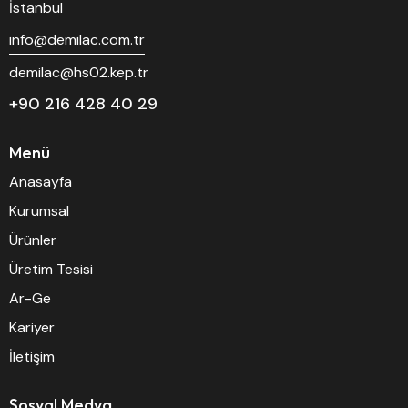
İstanbul
info@demilac.com.tr
demilac@hs02.kep.tr
+90 216 428 40 29
Menü
Anasayfa
Kurumsal
Ürünler
Üretim Tesisi
Ar-Ge
Kariyer
İletişim
Sosyal Medya