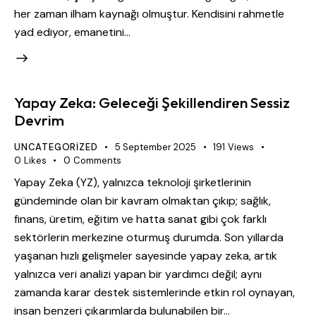
her zaman ilham kaynağı olmuştur. Kendisini rahmetle
yad ediyor, emanetini…
Yapay Zeka: Geleceği Şekillendiren Sessiz
Devrim
UNCATEGORIZED
5 September 2025
191
Views
0
Likes
0
Comments
Yapay Zeka (YZ), yalnızca teknoloji şirketlerinin
gündeminde olan bir kavram olmaktan çıkıp; sağlık,
finans, üretim, eğitim ve hatta sanat gibi çok farklı
sektörlerin merkezine oturmuş durumda. Son yıllarda
yaşanan hızlı gelişmeler sayesinde yapay zeka, artık
yalnızca veri analizi yapan bir yardımcı değil; aynı
zamanda karar destek sistemlerinde etkin rol oynayan,
insan benzeri çıkarımlarda bulunabilen bir…