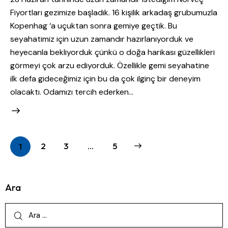
Fiyortları gezimize başladık. 16 kişilik arkadaş grubumuzla
Kopenhag ‘a uçuktan sonra gemiye geçtik. Bu
seyahatimiz için uzun zamandır hazırlanıyorduk ve
heyecanla bekliyorduk çünkü o doğa harikası güzellikleri
görmeyi çok arzu ediyorduk. Özellikle gemi seyahatine
ilk defa gideceğimiz için bu da çok ilginç bir deneyim
olacaktı. Odamızı tercih ederken…
2
3
>
…
5
1
Ara