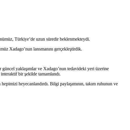
rünümüz, Türkiye’de uzun süredir beklenmekteydi.
ünümüz Xadago’nun lansmanını gerçekleştirdik.
ir güncel yaklaşımlar ve Xadago’nun tedavideki yeri üzerine
interaktif bir şekilde tamamlandı.
 hepimizi heyecanlandırdı. Bilgi paylaşımının, takım ruhunun ve