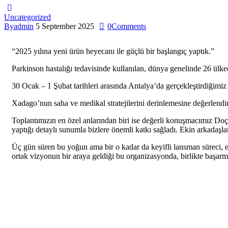
Uncategorized
By
admin
5 September 2025
0
Comments
“2025 yılına yeni ürün heyecanı ile güçlü bir başlangıç yaptık.”
Parkinson hastalığı tedavisinde kullanılan, dünya genelinde 26 ül
30 Ocak – 1 Şubat tarihleri arasında Antalya’da gerçekleştirdiğimiz
Xadago’nun saha ve medikal stratejilerini derinlemesine değerlendi
Toplantımızın en özel anlarından biri ise değerli konuşmacımız Doç
yaptığı detaylı sunumla bizlere önemli katkı sağladı. Ekin arkadaşla
Üç gün süren bu yoğun ama bir o kadar da keyifli lansman süreci, 
ortak vizyonun bir araya geldiği bu organizasyonda, birlikte başarm