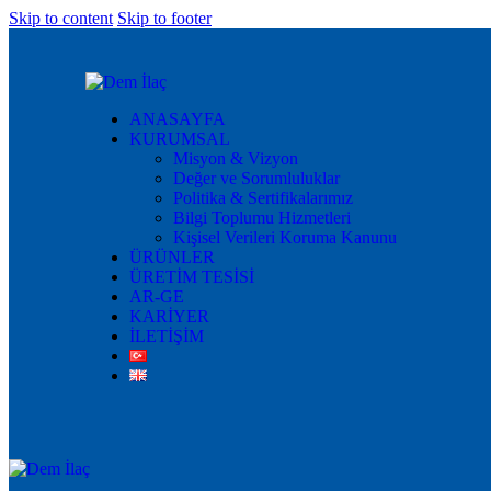
Skip to content
Skip to footer
ANASAYFA
KURUMSAL
Misyon & Vizyon
Değer ve Sorumluluklar
Politika & Sertifikalarımız
Bilgi Toplumu Hizmetleri
Kişisel Verileri Koruma Kanunu
ÜRÜNLER
ÜRETİM TESİSİ
AR-GE
KARİYER
İLETİŞİM