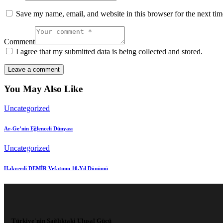
Save my name, email, and website in this browser for the next ti
Comment
I agree that my submitted data is being collected and stored.
You May Also Like
Uncategorized
Ar-Ge’nin Eğlenceli Dünyası
Uncategorized
Hakverdi DEMİR Vefatının 10.Yıl Dönümü
Türkiye'nin Sağlıktaki Ulusal Gücü