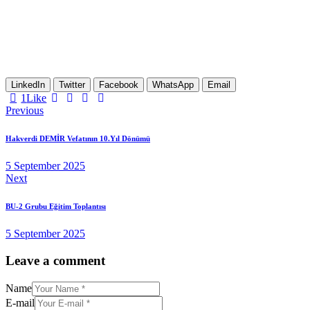
LinkedIn
Twitter
Facebook
WhatsApp
Email
1
Like
Previous
Hakverdi DEMİR Vefatının 10.Yıl Dönümü
5 September 2025
Next
BU-2 Grubu Eğitim Toplantısı
5 September 2025
Leave a comment
Name
E-mail