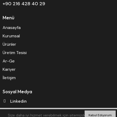
+90 216 428 40 29
Menü
Anasayfa
Kurumsal
Ürünler
Üretim Tesisi
Ar-Ge
Kariyer
İletişim
Sosyal Medya
Linkedin
Twitter
Size daha iyi hizmet verebilmek için sitemizde çerezlere yer
Kabul Ediyorum