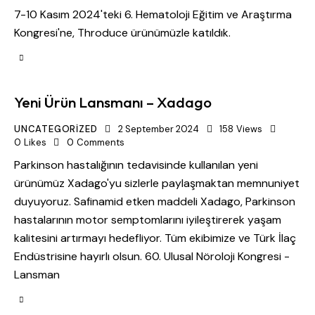
7-10 Kasım 2024'teki 6. Hematoloji Eğitim ve Araştırma
Kongresi'ne, Throduce ürünümüzle katıldık.
Yeni Ürün Lansmanı – Xadago
UNCATEGORIZED
2 September 2024
158
Views
0
Likes
0
Comments
Parkinson hastalığının tedavisinde kullanılan yeni
ürünümüz Xadago'yu sizlerle paylaşmaktan memnuniyet
duyuyoruz. Safinamid etken maddeli Xadago, Parkinson
hastalarının motor semptomlarını iyileştirerek yaşam
kalitesini artırmayı hedefliyor. Tüm ekibimize ve Türk İlaç
Endüstrisine hayırlı olsun. 60. Ulusal Nöroloji Kongresi -
Lansman