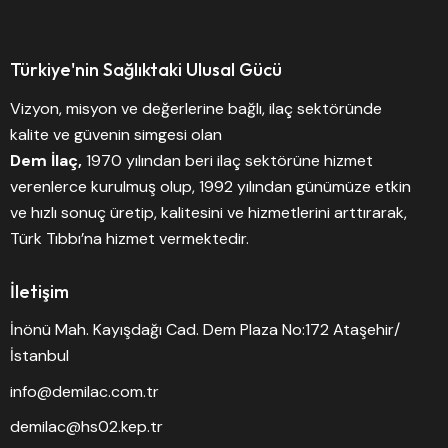
Türkiye'nin Sağlıktaki Ulusal Gücü
Vizyon, misyon ve değerlerine bağlı, ilaç sektöründe
kalite ve güvenin simgesi olan
Dem İlaç,
1970 yılından beri ilaç sektörüne hizmet
verenlerce kurulmuş olup, 1992 yılından günümüze etkin
ve hızlı sonuç üretip, kalitesini ve hizmetlerini arttırarak,
Türk Tıbbı’na hizmet vermektedir.
İletişim
İnönü Mah. Kayışdağı Cad. Dem Plaza No:172 Ataşehir/
İstanbul
info@demilac.com.tr
demilac@hs02.kep.tr