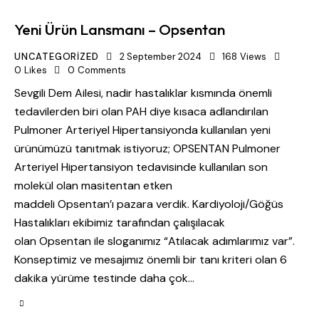
Yeni Ürün Lansmanı – Opsentan
UNCATEGORIZED
2 September 2024
168
Views
0
Likes
0
Comments
Sevgili Dem Ailesi, nadir hastalıklar kısmında önemli
tedavilerden biri olan PAH diye kısaca adlandırılan
Pulmoner Arteriyel Hipertansiyonda kullanılan yeni
ürünümüzü tanıtmak istiyoruz; OPSENTAN Pulmoner
Arteriyel Hipertansiyon tedavisinde kullanılan son
molekül olan masitentan etken
maddeli Opsentan’ı pazara verdik. Kardiyoloji/Göğüs
Hastalıkları ekibimiz tarafından çalışılacak
olan Opsentan ile sloganımız “Atılacak adımlarımız var”.
Konseptimiz ve mesajımız önemli bir tanı kriteri olan 6
dakika yürüme testinde daha çok…