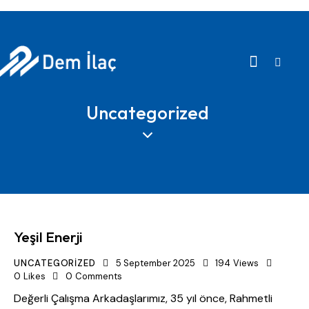
Uncategorized
Yeşil Enerji
UNCATEGORIZED
5 September 2025
194
Views
0
Likes
0
Comments
​Değerli Çalışma Arkadaşlarımız, ​35 yıl önce, Rahmetli