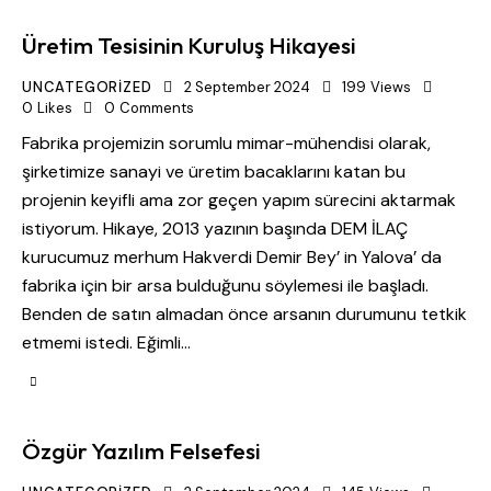
Üretim Tesisinin Kuruluş Hikayesi
UNCATEGORIZED
2 September 2024
199
Views
0
Likes
0
Comments
Fabrika projemizin sorumlu mimar-mühendisi olarak,
şirketimize sanayi ve üretim bacaklarını katan bu
projenin keyifli ama zor geçen yapım sürecini aktarmak
istiyorum. Hikaye, 2013 yazının başında DEM İLAÇ
kurucumuz merhum Hakverdi Demir Bey’ in Yalova’ da
fabrika için bir arsa bulduğunu söylemesi ile başladı.
Benden de satın almadan önce arsanın durumunu tetkik
etmemi istedi. Eğimli…
Özgür Yazılım Felsefesi