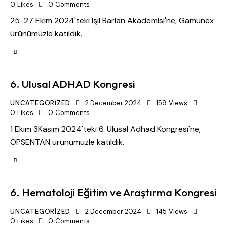
0
Likes
0
Comments
25-27 Ekim 2024'teki Işıl Barlan Akademisi'ne, Gamunex
ürünümüzle katıldık.
6. Ulusal ADHAD Kongresi
UNCATEGORIZED
2 December 2024
159
Views
0
Likes
0
Comments
1 Ekim 3Kasım 2024'teki 6. Ulusal Adhad Kongresi'ne,
OPSENTAN ürünümüzle katıldık.
6. Hematoloji Eğitim ve Araştırma Kongresi
UNCATEGORIZED
2 December 2024
145
Views
0
Likes
0
Comments