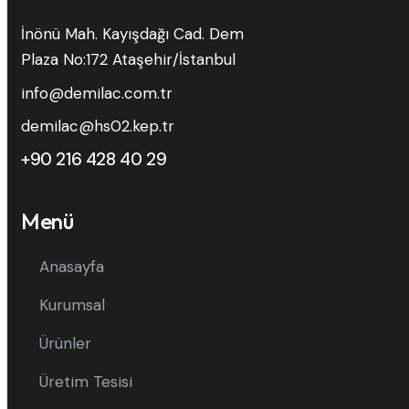
İnönü Mah. Kayışdağı Cad. Dem
Plaza No:172 Ataşehir/İstanbul
info@demilac.com.tr
demilac@hs02.kep.tr
+90 216 428 40 29
Menü
Anasayfa
Kurumsal
Ürünler
Üretim Tesisi