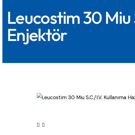
Leucostim 30 Miu S
Enjektör