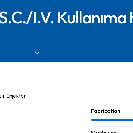
.C./I.V. Kullanıma 
Fabrication
Machining