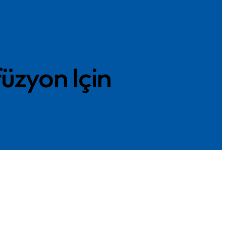
üzyon Için