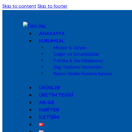
Skip to content
Skip to footer
ANASAYFA
KURUMSAL
Misyon & Vizyon
Değer ve Sorumluluklar
Politika & Sertifikalarımız
Bilgi Toplumu Hizmetleri
Kişisel Verileri Koruma Kanunu
ÜRÜNLER
ÜRETİM TESİSİ
AR-GE
KARİYER
İLETİŞİM